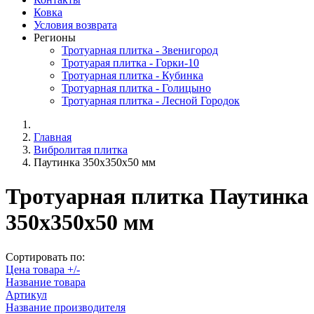
Ковка
Условия возврата
Регионы
Тротуарная плитка - Звенигород
Тротуарая плитка - Горки-10
Тротуарная плитка - Кубинка
Тротуарная плитка - Голицыно
Тротуарная плитка - Лесной Городок
Главная
Вибролитая плитка
Паутинка 350x350x50 мм
Тротуарная плитка Паутинка
350x350x50 мм
Сортировать по:
Цена товара +/-
Название товара
Артикул
Название производителя