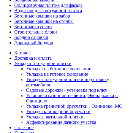
Облицовочная плитка для фасада
Водосток для тротуарной плитки
Бетонные крышки на забор
Бетонные крышки на столбы
Бетонные ступени
Строительные блоки
Бордюр садовый
Дорожный бордюр
Каталог
Доставка и оплата
Укладка тротуарной плитки
Укладка на бетонное основание
Укладка на готовое основание
Укладка тротуарной плитки под стоянку
автомобиля
Садовые дорожки - установка под ключ
Установка газонной решетки (Экопарковка) -
Одинцово
Укладка гранитной брусчатки - Одинцово, МО
Укладка клинкерной брусчатки
Укладка тактильной плитки
Асфальтирование дачного участка
Полезное
Контакты