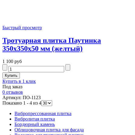
Быстрый просмотр
Тротуарная плитка Паутинка
350x350x50 мм (желтый)
1 100 руб
Купить в 1 клик
Под заказ
0 отзывов
Артикул: ПО-1123
Показано 1 - 4 из 4
Вибропрессованная плитка
Вибролитая плитка
Бордюрный камень
Облицовочная плитка для фасада