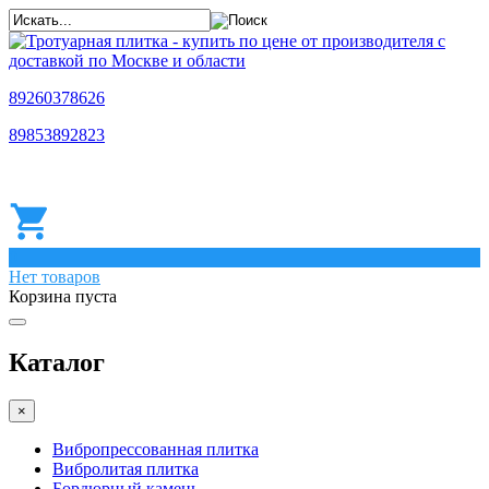
89260378626
89853892823
0
Нет товаров
Корзина пуста
Каталог
×
Вибропрессованная плитка
Вибролитая плитка
Бордюрный камень