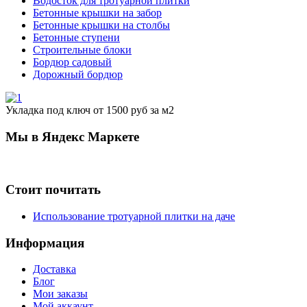
Водосток для тротуарной плитки
Бетонные крышки на забор
Бетонные крышки на столбы
Бетонные ступени
Строительные блоки
Бордюр садовый
Дорожный бордюр
Укладка под ключ
от 1500 руб за м2
Мы в Яндекс Маркете
Стоит почитать
Использование тротуарной плитки на даче
Информация
Доставка
Блог
Мои заказы
Мой аккаунт