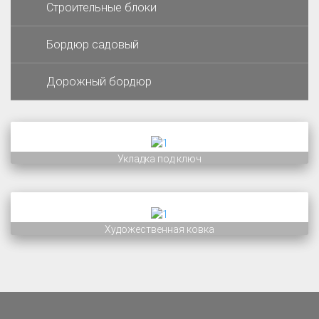
Строительные блоки
Бордюр садовый
Дорожный бордюр
Укладка под ключ
от 1500 руб за м2
Художественная ковка
кованные изделия на заказ