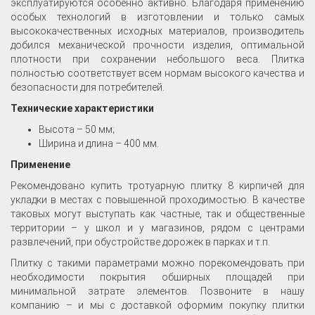
эксплуатируются особенно активно. Благодаря применению
особых технологий в изготовлении и только самых
высококачественных исходных материалов, производитель
добился механической прочности изделия, оптимальной
плотности при сохранении небольшого веса. Плитка
полностью соответствует всем нормам высокого качества и
безопасности для потребителей.
Технические характеристики
Высота – 50 мм;
Ширина и длина – 400 мм.
Применение
Рекомендовано купить тротуарную плитку 8 кирпичей для
укладки в местах с повышенной проходимостью. В качестве
таковых могут выступать как частные, так и общественные
территории – у школ и у магазинов, рядом с центрами
развлечений, при обустройстве дорожек в парках и т.п.
Плитку с такими параметрами можно порекомендовать при
необходимости покрытия обширных площадей при
минимальной затрате элементов. Позвоните в нашу
компанию – и мы с доставкой оформим покупку плитки